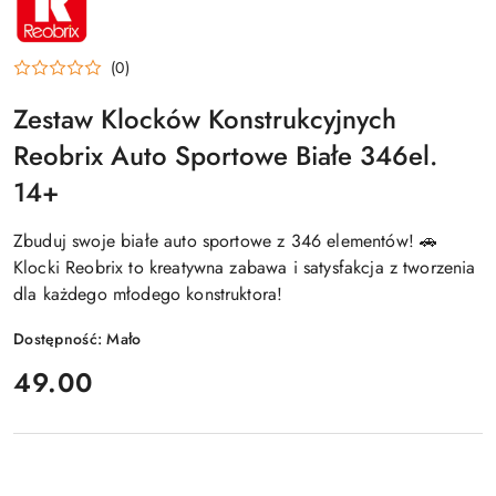
REOBRIX
(0)
Zestaw Klocków Konstrukcyjnych
Reobrix Auto Sportowe Białe 346el.
14+
Zbuduj swoje białe auto sportowe z 346 elementów! 🚗
Klocki Reobrix to kreatywna zabawa i satysfakcja z tworzenia
dla każdego młodego konstruktora!
Dostępność:
Mało
cena:
49.00