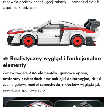
zapewnia godziny angażującej zabawy – samodzielnie lub
wspólnie z rodzicami.
🚗
Realistyczny wygląd i funkcjonalne
elementy
Zestaw zawiera
346 elementów
,
gumowe opony
,
otwierany szyberdach
oraz
naklejki dekoracyjne
, dzięki
czemu gotowy
model samochodu z klocków
wygląda jak
prawdziwe sportowe auto.