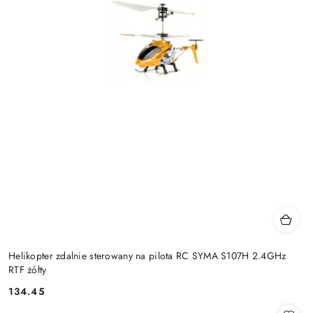
Helikopter zdalnie sterowany na pilota RC SYMA S107H 2.4GHz
RTF żółty
134.45
Cena: