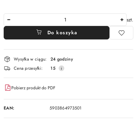
Ilość
szt.
Do koszyka
Dostępność
Wysyłka w ciągu:
24 godziny
i
Cena przesyłki:
15
dostawa
Pobierz produkt do PDF
EAN:
5903864973501