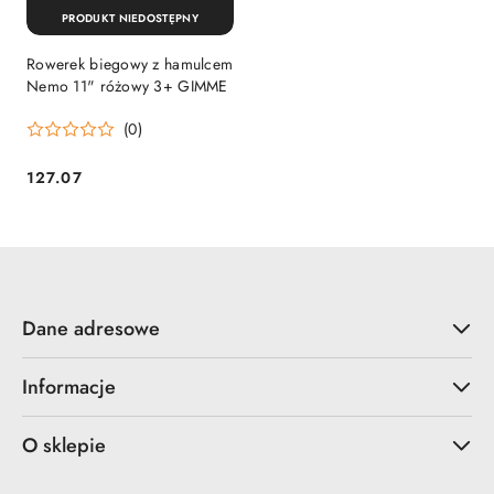
PRODUKT NIEDOSTĘPNY
Rowerek biegowy z hamulcem
Nemo 11" różowy 3+ GIMME
(0)
127.07
Cena:
Dane adresowe
Informacje
O sklepie