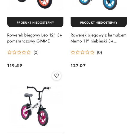
PRODUKT NIEDOSTĘPNY
PRODUKT NIEDOSTĘPNY
Rowerek biegowy Leo 12" 3+
Rowerek biegowy z hamulcem
pomarańczowy GIMME
Nemo 11" niebieski 3+
GIMME
(0)
(0)
119.59
127.07
Cena:
Cena: