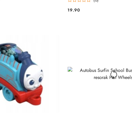
19.90
Cena: