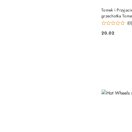
Tomek i Przyjaci
grzechotka Tome
(0
20.02
Cena: