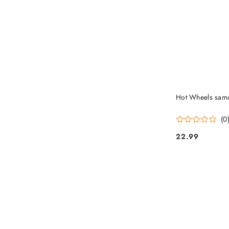
Hot Wheels samo
(0
22.99
Cena: