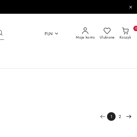
PLN
Moje konto
Ulubione
Koszyk
1
2