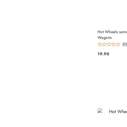
Hot Wheels sam
Wagons
(0
19.90
Cena: