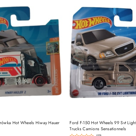
DO KOSZYKA
DO KOSZYKA
rówka Hot Wheels Hiway Hauer
Ford F-150 Hot Wheels 99 Svt Ligh
Trucks Camions Sensationnels
)
(0)