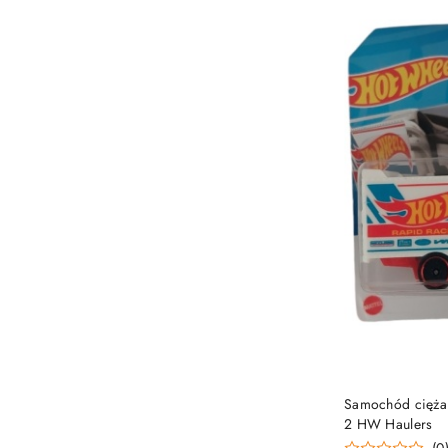
Samochód cięża
2 HW Haulers
(0