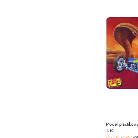
Model plastikow
1:16
(0