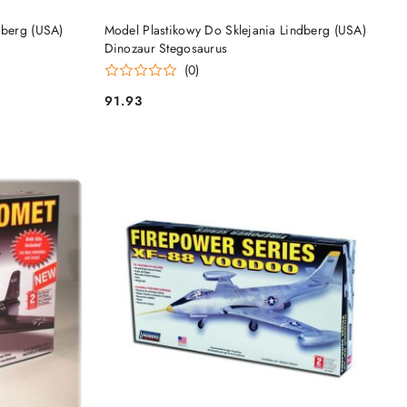
DO KOSZYKA
dberg (USA)
Model Plastikowy Do Sklejania Lindberg (USA)
Dinozaur Stegosaurus
(0)
91.93
Cena: