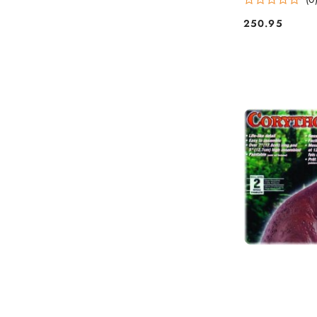
250.95
Cena: