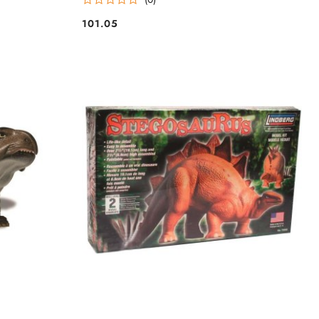
101.05
Cena: