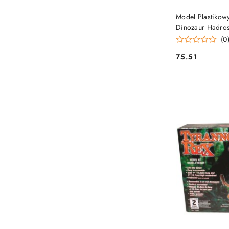
Model Plastikow
Dinozaur Hadros
(0
75.51
Cena: