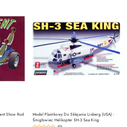
DO KOSZYKA
pent Show Rod
Model Plastikowy Do Sklejania Linberg (USA) -
Śmigłowiec Helikopter SH-3 Sea King
(0)