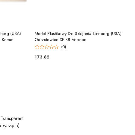
DO KOSZYKA
dberg (USA)
Model Plastikowy Do Sklejania Lindberg (USA)
3 Komet
Odrzutowiec XF-88 Voodoo
(0)
173.82
Cena: