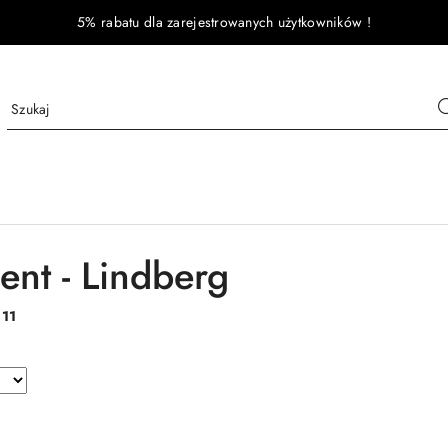
5% rabatu dla zarejestrowanych użytkowników !
ent - Lindberg
:
11