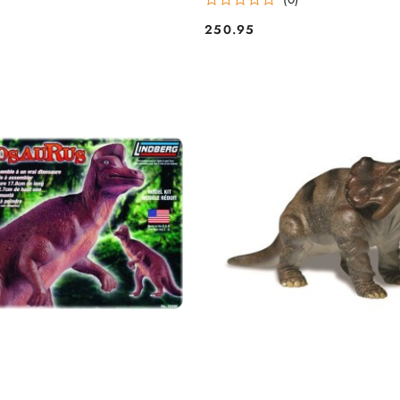
250.95
Cena: