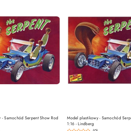
DO KOSZYKA
DO KOSZYKA
y - Samochód Serpent Show Rod
Model plastikowy - Samochód Ser
1:16 - Lindberg
)
(0)