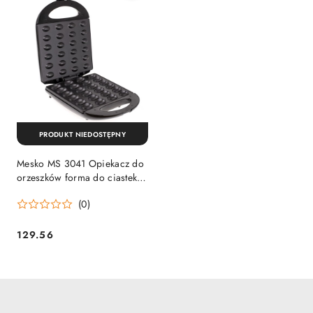
PRODUKT NIEDOSTĘPNY
Mesko MS 3041 Opiekacz do
orzeszków forma do ciastek
elektryczna 24 szt XL 1600W
(0)
129.56
Cena: