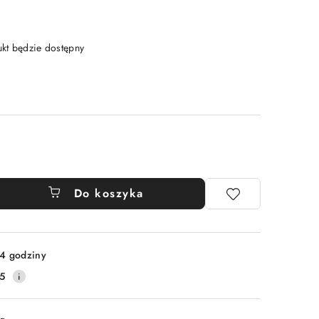
t będzie dostępny
Do koszyka
4 godziny
5