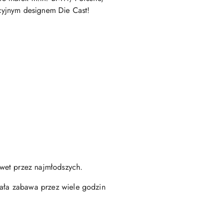
cyjnym designem Die Cast!
wet przez najmłodszych.
nała zabawa przez wiele godzin