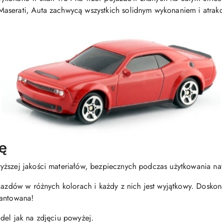
aserati, Auta zachwycą wszystkich solidnym wykonaniem i atrak
ę
yższej jakości materiałów, bezpiecznych podczas użytkowania na
ojazdów w różnych kolorach i każdy z nich jest wyjątkowy. Dosko
rantowana!
del jak na zdjęciu powyżej.