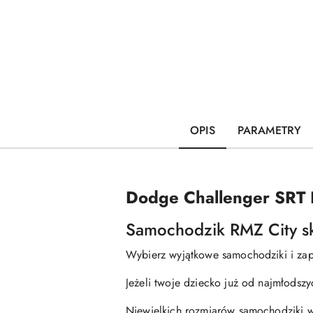
OPIS
PARAMETRY
Dodge Challenger SRT
Samochodzik RMZ City sk
Wybierz wyjątkowe samochodziki i zap
Jeżeli twoje dziecko już od najmłodszy
Niewielkich rozmiarów samochodziki 