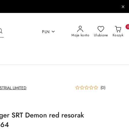
PLN
Moje konto
Ulubione
Koszyk
(0)
TRIAL LIMITED
ger SRT Demon red resorak
:64