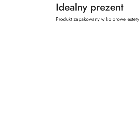
Idealny prezent
Produkt zapakowany w kolorowe estetyc
Pomiń karuzelę produktów