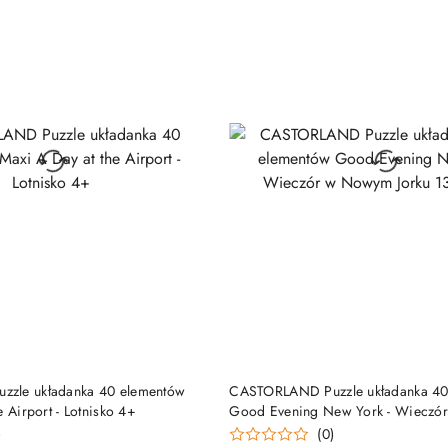
DUKT NIEDOSTĘPNY
PRODUKT NIEDOSTĘP
zle układanka 40 elementów
CASTORLAND Puzzle układanka 40
e Airport - Lotnisko 4+
Good Evening New York - Wiecz
Jorku 138x68cm
)
(0)