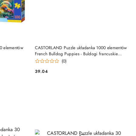
NY
PRODUKT NIEDOSTĘPNY
0 elementów
CASTORLAND Puzzle układanka 1000 elementów
French Bulldog Puppies - Buldogi francuskie
68x47cm
(0)
39.04
Cena: