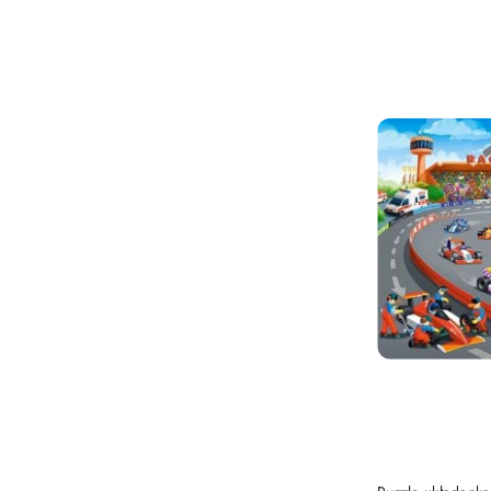
Najnowsze.
PRO