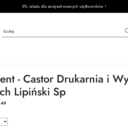
5% rabatu dla zarejestrowanych użytkowników !
ent - Castor Drukarnia i W
ch Lipiński Sp
:
49