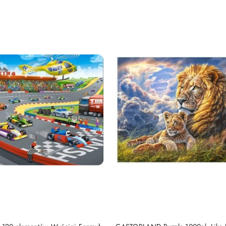
DUKT NIEDOSTĘPNY
PRODUKT NIEDOSTĘP