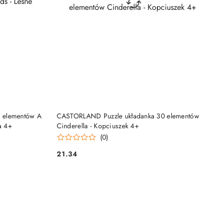
NY
PRODUKT NIEDOSTĘPNY
 elementów A
CASTORLAND Puzzle układanka 30 elementów
a 4+
Cinderella - Kopciuszek 4+
(0)
21.34
Cena: