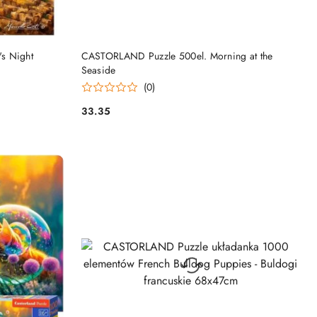
NY
PRODUKT NIEDOSTĘPNY
s Night
CASTORLAND Puzzle 500el. Morning at the
Seaside
(0)
33.35
Cena: