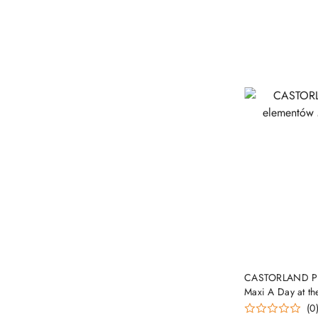
PRO
CASTORLAND Puz
Maxi A Day at th
(0