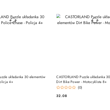
DUKT NIEDOSTĘPNY
PRODUKT NIEDOSTĘP
zle układanka 30 elementów
CASTORLAND Puzzle układanka 30
olicja 4+
Dirt Bike Power - Motocyklista 8+
)
(0)
32.08
Cena: