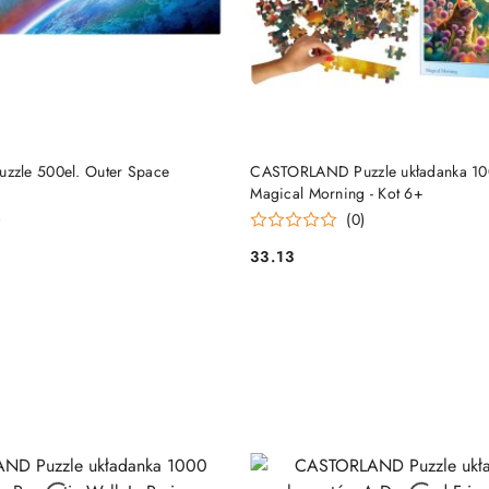
DUKT NIEDOSTĘPNY
PRODUKT NIEDOSTĘP
zle 500el. Outer Space
CASTORLAND Puzzle układanka 10
Magical Morning - Kot 6+
)
(0)
33.13
Cena: