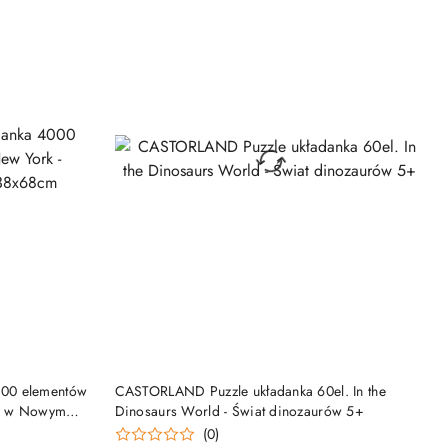
NY
PRODUKT NIEDOSTĘPNY
00 elementów
CASTORLAND Puzzle układanka 60el. In the
ór w Nowym
Dinosaurs World - Świat dinozaurów 5+
(0)