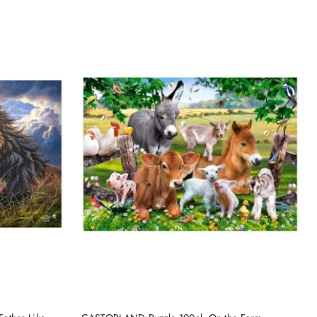
NY
PRODUKT NIEDOSTĘPNY