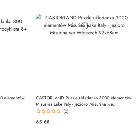
NY
PRODUKT NIEDOSTĘPNY
0 elementów
CASTORLAND Puzzle układanka 3000 elementów
Misurina Lake Italy - Jezioro Misurina we
Włoszech 92x68cm
(0)
65.68
Cena: